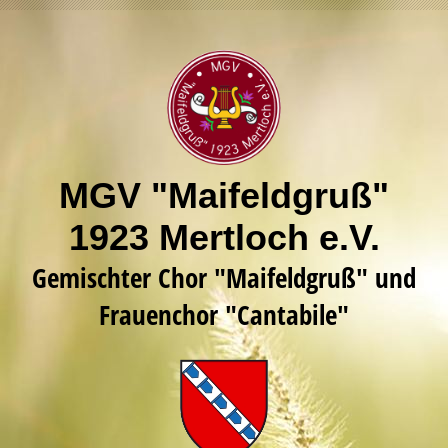
MGV "Maifeldgruß"
1923 Mertloch e.V.
Gemischter Chor "Maifeldgruß" und
Frauenchor "Cantabile"