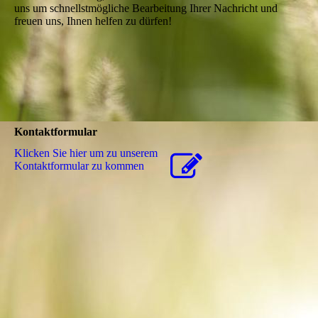
uns um schnellstmögliche Bearbeitung Ihrer Nachricht und
freuen uns, Ihnen helfen zu dürfen!
Kontaktformular
Klicken Sie hier um zu unserem
Kon­takt­for­mu­lar zu kommen